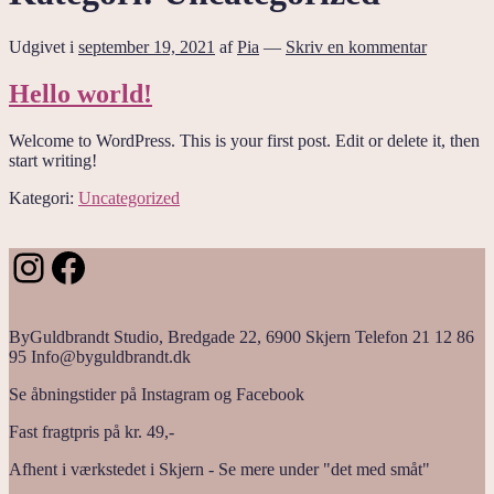
Udgivet i
september 19, 2021
af
Pia
—
Skriv en kommentar
Hello world!
Welcome to WordPress. This is your first post. Edit or delete it, then
start writing!
Kategori:
Uncategorized
Instagram
Facebook
ByGuldbrandt Studio, Bredgade 22, 6900 Skjern Telefon 21 12 86
95 Info@byguldbrandt.dk
Se åbningstider på Instagram og Facebook
Fast fragtpris på kr. 49,-
Afhent i værkstedet i Skjern - Se mere under "det med småt"