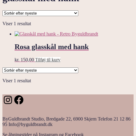
Viser 1 resultat
Rosa glasskål med hank
kr.
150,00
Tilføj til kurv
Viser 1 resultat
Instagram
Facebook
ByGuldbrandt Studio, Bredgade 22, 6900 Skjern Telefon 21 12 86
95 Info@byguldbrandt.dk
Se åbningstider på Instagram og Facebook