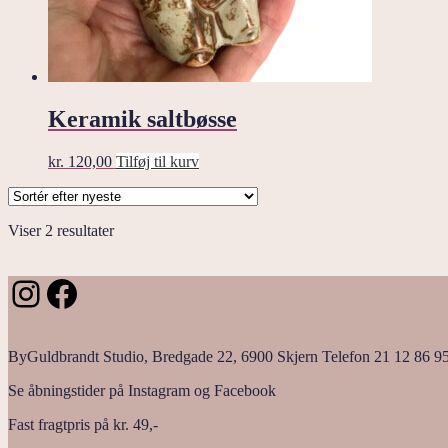
Keramik saltbøsse
kr.
120,00
Tilføj til kurv
Sorteret
Viser 2 resultater
efter
seneste
Instagram
Facebook
ByGuldbrandt Studio, Bredgade 22, 6900 Skjern Telefon 21 12 86 9
Se åbningstider på Instagram og Facebook
Fast fragtpris på kr. 49,-