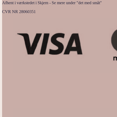
Afhent i værkstedet i Skjern - Se mere under "det med småt"
CVR NR 28060351