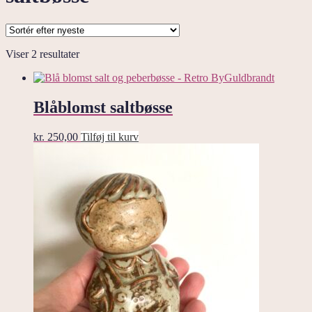
Sorteret
Viser 2 resultater
efter
seneste
Blåblomst saltbøsse
kr.
250,00
Tilføj til kurv