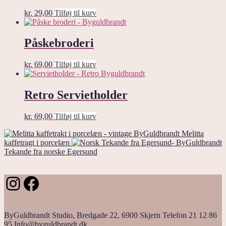
kr.
29,00
Tilføj til kurv
Påskebroderi
kr.
69,00
Tilføj til kurv
Retro Servietholder
kr.
69,00
Tilføj til kurv
Melitta
kaffetragt i porcelæn
Tekande fra norske Egersund
Instagram
Facebook
ByGuldbrandt Studio, Bredgade 22, 6900 Skjern Telefon 21 12 86
95 Info@byguldbrandt.dk