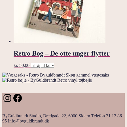
Retro Bog – De otte unger flytter
kr.
50,00
Tilføj til kurv
Skøn gammel vægesaks
Retro vinyl tøjbøjle
Instagram
Facebook
ByGuldbrandt Studio, Bredgade 22, 6900 Skjern Telefon 21 12 86
95 Info@byguldbrandt.dk