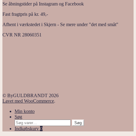
Se åbningstider på Instagram og Facebook
Fast fragtpris på kr. 49,-
Afhent i værkstedet i Skjern - Se mere under "det med småt"
CVR NR 28060351
© ByGULDBRANDT 2026
Lavet med WooCommerce
.
Min konto
Søg
Søg
Søg
efter:
Indkøbskurv
0