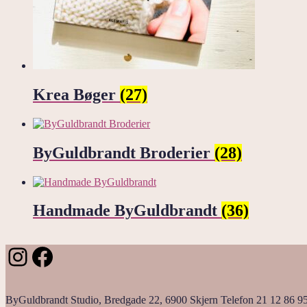
Krea Bøger
(27)
ByGuldbrandt Broderier
(28)
Handmade ByGuldbrandt
(36)
Instagram
Facebook
ByGuldbrandt Studio, Bredgade 22, 6900 Skjern Telefon 21 12 86 9