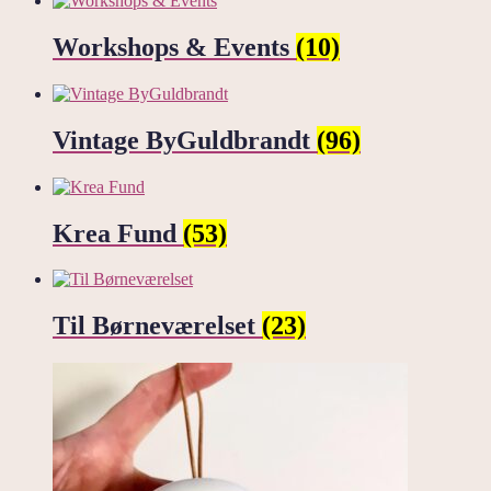
Workshops & Events
(10)
Vintage ByGuldbrandt
(96)
Krea Fund
(53)
Til Børneværelset
(23)