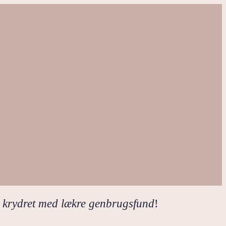
 krydret med lækre genbrugsfund
!