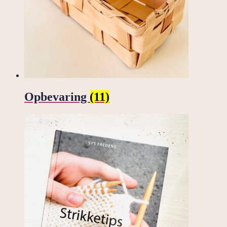
Opbevaring
(11)