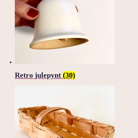
Retro julepynt
(30)