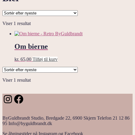
Viser 1 resultat
Om bierne
kr.
65,00
Tilføj til kurv
Viser 1 resultat
Instagram
Facebook
ByGuldbrandt Studio, Bredgade 22, 6900 Skjern Telefon 21 12 86
95 Info@byguldbrandt.dk
Se åbningstider på Instagram og Facebook