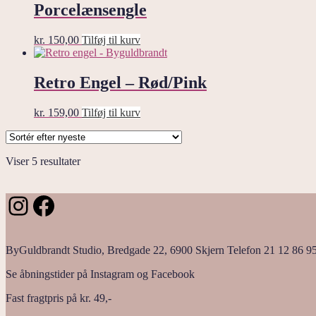
Porcelænsengle
kr.
150,00
Tilføj til kurv
Retro Engel – Rød/Pink
kr.
159,00
Tilføj til kurv
Sorteret
Viser 5 resultater
efter
seneste
Instagram
Facebook
ByGuldbrandt Studio, Bredgade 22, 6900 Skjern Telefon 21 12 86 9
Se åbningstider på Instagram og Facebook
Fast fragtpris på kr. 49,-