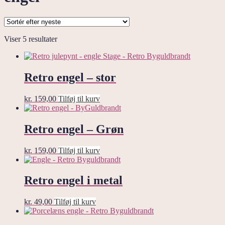
Sorteret
Viser 5 resultater
efter
seneste
Retro engel – stor
kr.
159,00
Tilføj til kurv
Retro engel – Grøn
kr.
159,00
Tilføj til kurv
Retro engel i metal
kr.
49,00
Tilføj til kurv