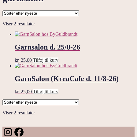
Sorteret
Viser 2 resultater
efter
seneste
Garnsalon d. 25/8-26
kr.
25,00
Tilføj til kurv
GarnSalon (KreaCafe d. 11/8-26)
kr.
25,00
Tilføj til kurv
Sorteret
Viser 2 resultater
efter
seneste
Instagram
Facebook