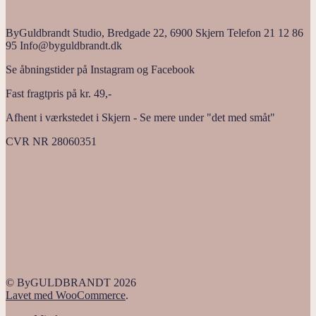
ByGuldbrandt Studio, Bredgade 22, 6900 Skjern Telefon 21 12 86
95 Info@byguldbrandt.dk
Se åbningstider på Instagram og Facebook
Fast fragtpris på kr. 49,-
Afhent i værkstedet i Skjern - Se mere under "det med småt"
CVR NR 28060351
© ByGULDBRANDT 2026
Lavet med WooCommerce
.