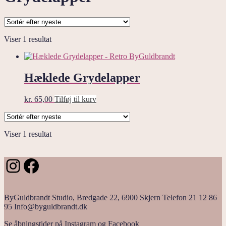
Viser 1 resultat
Hæklede Grydelapper
kr.
65,00
Tilføj til kurv
Viser 1 resultat
Instagram
Facebook
ByGuldbrandt Studio, Bredgade 22, 6900 Skjern Telefon 21 12 86
95 Info@byguldbrandt.dk
Se åbningstider på Instagram og Facebook