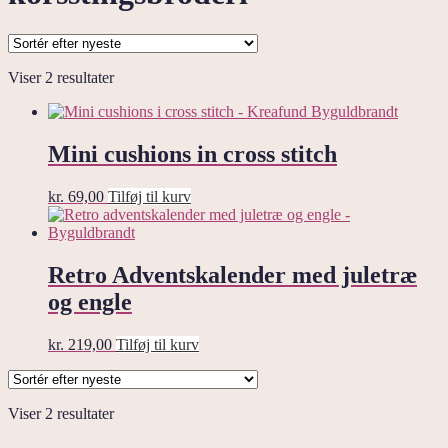
Sorteret
Viser 2 resultater
efter
seneste
Mini cushions in cross stitch
kr.
69,00
Tilføj til kurv
Retro Adventskalender med juletræ
og engle
kr.
219,00
Tilføj til kurv
Sorteret
Viser 2 resultater
efter