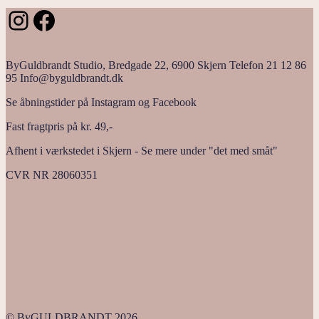
seneste
Instagram
Facebook
ByGuldbrandt Studio, Bredgade 22, 6900 Skjern Telefon 21 12 86
95 Info@byguldbrandt.dk
Se åbningstider på Instagram og Facebook
Fast fragtpris på kr. 49,-
Afhent i værkstedet i Skjern - Se mere under "det med småt"
CVR NR 28060351
© ByGULDBRANDT 2026