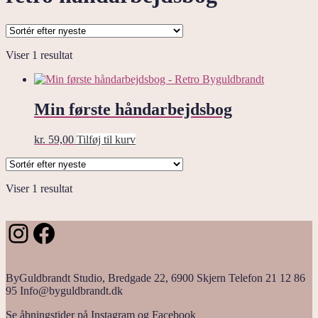
Viser 1 resultat
Min første håndarbejdsbog
kr.
59,00
Tilføj til kurv
Viser 1 resultat
Instagram
Facebook
ByGuldbrandt Studio, Bredgade 22, 6900 Skjern Telefon 21 12 86
95 Info@byguldbrandt.dk
Se åbningstider på Instagram og Facebook