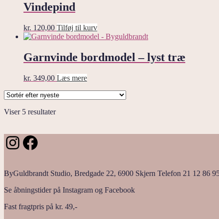
Vindepind
kr.
120,00
Tilføj til kurv
Garnvinde bordmodel – lyst træ
kr.
349,00
Læs mere
Sorteret
Viser 5 resultater
efter
seneste
Instagram
Facebook
ByGuldbrandt Studio, Bredgade 22, 6900 Skjern Telefon 21 12 86 9
Se åbningstider på Instagram og Facebook
Fast fragtpris på kr. 49,-