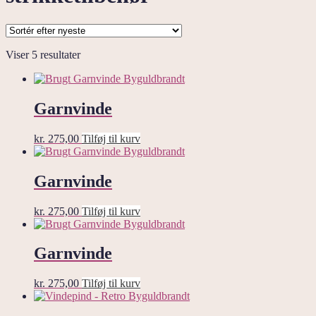
Sorteret
Viser 5 resultater
efter
seneste
Garnvinde
kr.
275,00
Tilføj til kurv
Garnvinde
kr.
275,00
Tilføj til kurv
Garnvinde
kr.
275,00
Tilføj til kurv