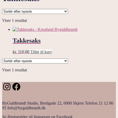
Viser 1 resultat
Takkesaks
kr.
110,00
Tilføj til kurv
Viser 1 resultat
Instagram
Facebook
ByGuldbrandt Studio, Bredgade 22, 6900 Skjern Telefon 21 12 86
95 Info@byguldbrandt.dk
Se åbningstider på Instagram og Facebook