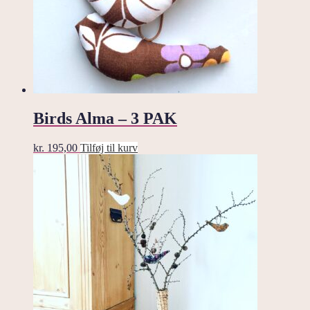
Birds Alma – 3 PAK
kr.
195,00
Tilføj til kurv