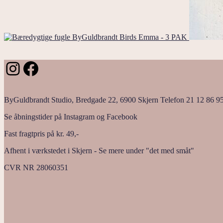
Birds Emma - 3 PAK
Instagram
Facebook
ByGuldbrandt Studio, Bredgade 22, 6900 Skjern Telefon 21 12 86 9
Se åbningstider på Instagram og Facebook
Fast fragtpris på kr. 49,-
Afhent i værkstedet i Skjern - Se mere under "det med småt"
CVR NR 28060351