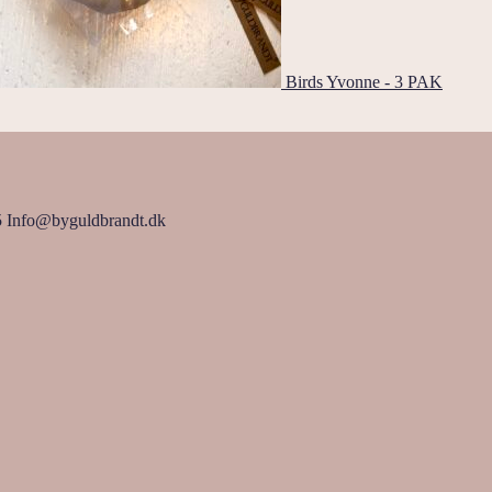
Birds Yvonne - 3 PAK
5 Info@byguldbrandt.dk