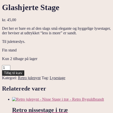
Glashjerte Stage
kr.
45,00
Det her er bare en af den slags små elegante og hyggelige lysestager,
der beviser at udtrykket “less is more” er sandt.
Til juletræslys.
Fin stand
Kun 2 tilbage på lager
Glashjerte
Stage
Tilføj til kurv
antal
Kategori:
Retro julepynt
Tag:
Lysestage
Relaterede varer
Retro nissestage i træ