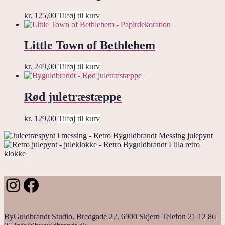
kr.
125,00
Tilføj til kurv
Little Town of Bethlehem
kr.
249,00
Tilføj til kurv
Rød juletræstæppe
kr.
129,00
Tilføj til kurv
Messing julepynt
Lilla retro
klokke
Instagram
Facebook
ByGuldbrandt Studio, Bredgade 22, 6900 Skjern Telefon 21 12 86