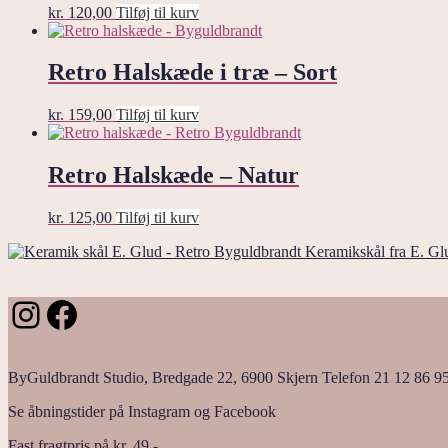
kr.
120,00
Tilføj til kurv
Retro Halskæde i træ – Sort
kr.
159,00
Tilføj til kurv
Retro Halskæde – Natur
kr.
125,00
Tilføj til kurv
Keramikskål fra E. Gl
Instagram
Facebook
ByGuldbrandt Studio, Bredgade 22, 6900 Skjern Telefon 21 12 86 9
Se åbningstider på Instagram og Facebook
Fast fragtpris på kr. 49,-