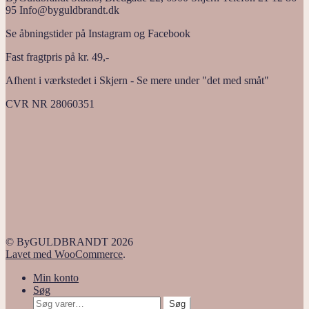
95 Info@byguldbrandt.dk
Se åbningstider på Instagram og Facebook
Fast fragtpris på kr. 49,-
Afhent i værkstedet i Skjern - Se mere under "det med småt"
CVR NR 28060351
© ByGULDBRANDT 2026
Lavet med WooCommerce
.
Min konto
Søg
Søg
Søg