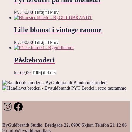
kr.
350,00
Tilføj til kurv
Lille blomst i vintage ramme
kr.
300,00
Tilføj til kurv
Påskebroderi
kr.
69,00
Tilføj til kurv
Bandeordsbroderi
PYT Brodei i retro træramme
Instagram
Facebook
ByGuldbrandt Studio, Bredgade 22, 6900 Skjern Telefon 21 12 86
95 Info@byguldbrandt.dk