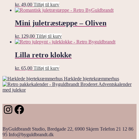
kr.
49,00
Tilføj til kurv
Mini juletræstæppe – Oliven
kr.
129,00
Tilføj til kurv
Lilla retro klokke
kr.
65,00
Tilføj til kurv
Hæklede hjertekræmmerhus
Broderet Adventskalender
med julekor
Instagram
Facebook
ByGuldbrandt Studio, Bredgade 22, 6900 Skjern Telefon 21 12 86
95 Info@byguldbrandt.dk