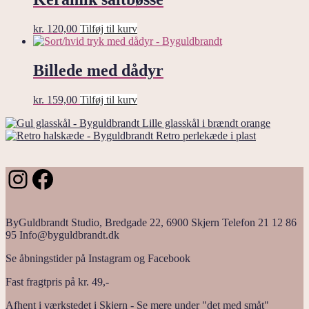
kr.
120,00
Tilføj til kurv
Billede med dådyr
kr.
159,00
Tilføj til kurv
Lille glasskål i brændt orange
Retro perlekæde i plast
Instagram
Facebook
ByGuldbrandt Studio, Bredgade 22, 6900 Skjern Telefon 21 12 86
95 Info@byguldbrandt.dk
Se åbningstider på Instagram og Facebook
Fast fragtpris på kr. 49,-
Afhent i værkstedet i Skjern - Se mere under "det med småt"