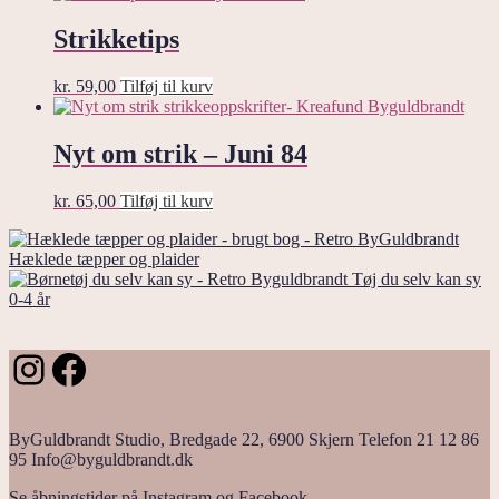
Strikketips
kr.
59,00
Tilføj til kurv
Nyt om strik – Juni 84
kr.
65,00
Tilføj til kurv
Hæklede tæpper og plaider
Tøj du selv kan sy
0-4 år
Instagram
Facebook
ByGuldbrandt Studio, Bredgade 22, 6900 Skjern Telefon 21 12 86
95 Info@byguldbrandt.dk
Se åbningstider på Instagram og Facebook