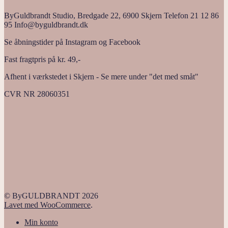
ByGuldbrandt Studio, Bredgade 22, 6900 Skjern Telefon 21 12 86
95 Info@byguldbrandt.dk
Se åbningstider på Instagram og Facebook
Fast fragtpris på kr. 49,-
Afhent i værkstedet i Skjern - Se mere under "det med småt"
CVR NR 28060351
© ByGULDBRANDT 2026
Lavet med WooCommerce
.
Min konto