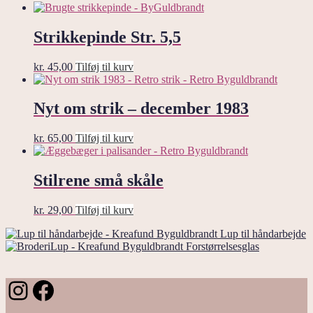
Strikkepinde Str. 5,5
kr.
45,00
Tilføj til kurv
Nyt om strik – december 1983
kr.
65,00
Tilføj til kurv
Stilrene små skåle
kr.
29,00
Tilføj til kurv
Lup til håndarbejde
Forstørrelsesglas
Instagram
Facebook