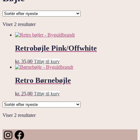
Sorteret
Viser 2 resultater
efter
seneste
Retrobøjle Pink/Offwhite
kr.
35,00
Tilføj til kurv
Retro Børnebøjle
kr.
25,00
Tilføj til kurv
Sorteret
Viser 2 resultater
efter
seneste
Instagram
Facebook