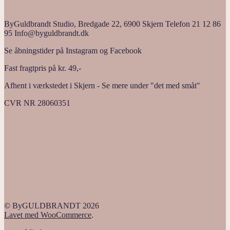
ByGuldbrandt Studio, Bredgade 22, 6900 Skjern Telefon 21 12 86
95 Info@byguldbrandt.dk
Se åbningstider på Instagram og Facebook
Fast fragtpris på kr. 49,-
Afhent i værkstedet i Skjern - Se mere under "det med småt"
CVR NR 28060351
© ByGULDBRANDT 2026
Lavet med WooCommerce
.