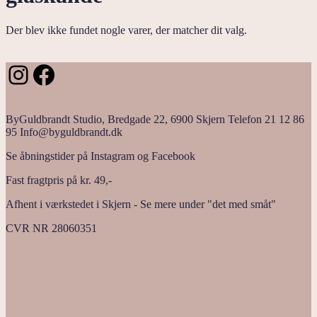
Der blev ikke fundet nogle varer, der matcher dit valg.
Instagram
Facebook
ByGuldbrandt Studio, Bredgade 22, 6900 Skjern Telefon 21 12 86
95 Info@byguldbrandt.dk
Se åbningstider på Instagram og Facebook
Fast fragtpris på kr. 49,-
Afhent i værkstedet i Skjern - Se mere under "det med småt"
CVR NR 28060351