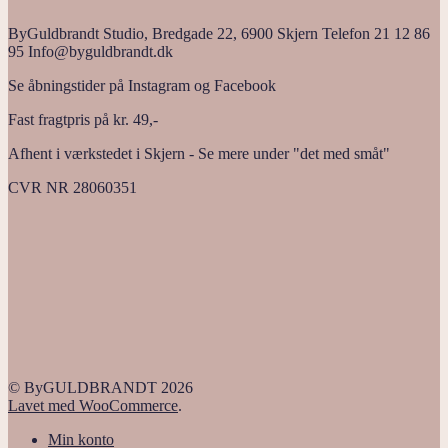
ByGuldbrandt Studio, Bredgade 22, 6900 Skjern Telefon 21 12 86
95 Info@byguldbrandt.dk
Se åbningstider på Instagram og Facebook
Fast fragtpris på kr. 49,-
Afhent i værkstedet i Skjern - Se mere under "det med småt"
CVR NR 28060351
© ByGULDBRANDT 2026
Lavet med WooCommerce
.
Min konto