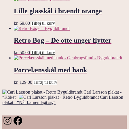
Lille glasskål i brændt orange
kr.
69,00
Tilføj til kurv
Retro Bog – De otte unger flytter
kr.
50,00
Tilføj til kurv
Porcelænsskål med hank
kr.
129,00
Tilføj til kurv
Carl Larsson plakat -
“Köket”
Carl Larsson
plakat - “Når barnen lagt sig”
Instagram
Facebook