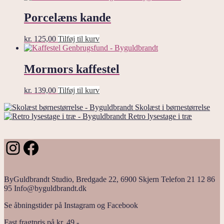
Porcelæns kande
kr.
125,00
Tilføj til kurv
Mormors kaffestel
kr.
139,00
Tilføj til kurv
Skolæst i børnestørrelse
Retro lysestage i træ
Instagram
Facebook
ByGuldbrandt Studio, Bredgade 22, 6900 Skjern Telefon 21 12 86
95 Info@byguldbrandt.dk
Se åbningstider på Instagram og Facebook
Fast fragtpris på kr. 49,-