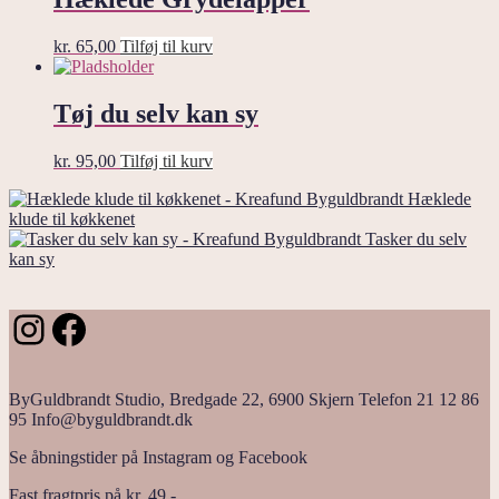
kr.
65,00
Tilføj til kurv
Tøj du selv kan sy
kr.
95,00
Tilføj til kurv
Hæklede
klude til køkkenet
Tasker du selv
kan sy
Instagram
Facebook
ByGuldbrandt Studio, Bredgade 22, 6900 Skjern Telefon 21 12 86
95 Info@byguldbrandt.dk
Se åbningstider på Instagram og Facebook
Fast fragtpris på kr. 49,-