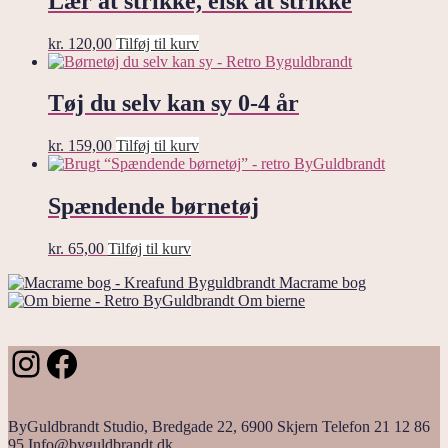
Lær at strikke, elsk at strikke
kr.
120,00
Tilføj til kurv
Tøj du selv kan sy 0-4 år
kr.
159,00
Tilføj til kurv
Spændende børnetøj
kr.
65,00
Tilføj til kurv
Macrame bog
Om bierne
Instagram
Facebook
ByGuldbrandt Studio, Bredgade 22, 6900 Skjern Telefon 21 12 86
95 Info@byguldbrandt.dk