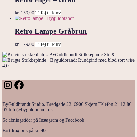
kr.
159,00
Tilføj til kurv
Retro Lampe Gråbrun
kr.
179,00
Tilføj til kurv
Strikkepinde Str. 8
Rundpind med blød sort wire
4,0
Instagram
Facebook
ByGuldbrandt Studio, Bredgade 22, 6900 Skjern Telefon 21 12 86
95 Info@byguldbrandt.dk
Se åbningstider på Instagram og Facebook
Fast fragtpris på kr. 49,-