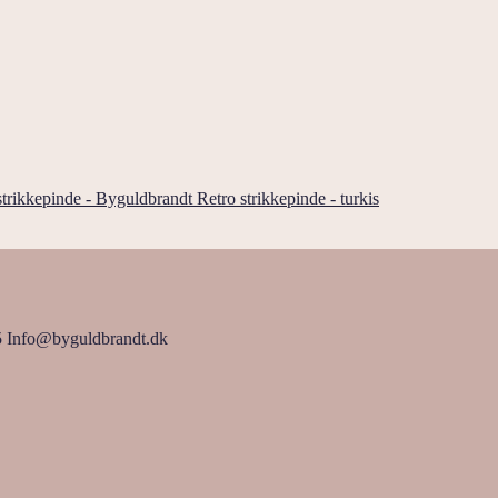
Retro strikkepinde - turkis
5 Info@byguldbrandt.dk