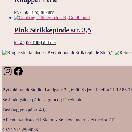
kr.
4,50
Tilføj til kurv
Pink Strikkepinde str. 3,5
kr.
45,00
Tilføj til kurv
Strikkepinde Str. 5,5
Instagram
Facebook
ByGuldbrandt Studio, Bredgade 22, 6900 Skjern Telefon 21 12 86 9
Se åbningstider på Instagram og Facebook
Fast fragtpris på kr. 49,-
Afhent i værkstedet i Skjern - Se mere under "det med småt"
CVR NR 28060351